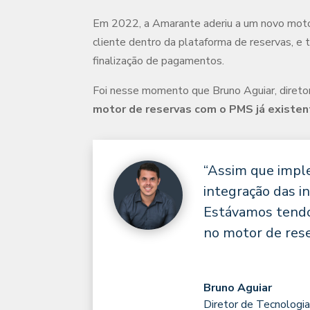
Em 2022, a Amarante aderiu a um novo motor
cliente dentro da plataforma de reservas, e
finalização de pagamentos.
Foi nesse momento que Bruno Aguiar, direto
motor de reservas com o PMS já existen
“Assim que impl
integração das 
Estávamos tend
no motor de rese
Bruno Aguiar
Diretor de Tecnologi