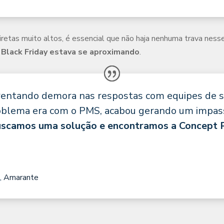
etas muito altos, é essencial que não haja nenhuma trava ness
 Black Friday estava se aproximando
.
entando demora nas respostas com equipes de 
roblema era com o PMS, acabou gerando um impas
scamos uma solução e encontramos a Concept 
a
,
Amarante