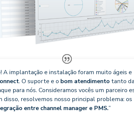
! A implantação e instalação foram muito ágeis e 
Connect
. O suporte e o
bom atendimento
tanto da
aque para nós. Consideramos vocês um parceiro e
m disso, resolvemos nosso principal problema: os
ntegração entre channel manager e PMS.
”