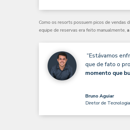
Como os resorts possuem picos de vendas dir
equipe de reservas era feito manualmente,
a
“Estávamos enfr
que de fato o p
momento que bu
Bruno Aguiar
Diretor de Tecnologi