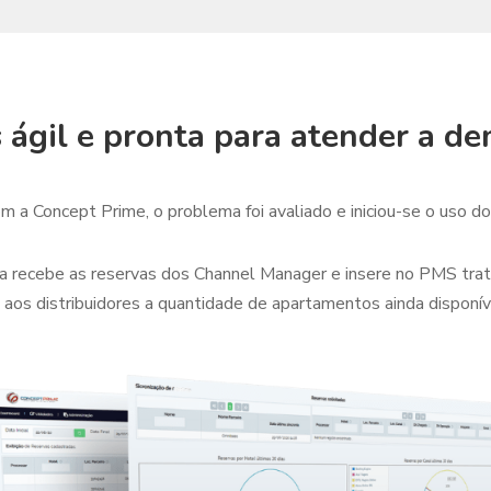
 ágil e pronta para atender a d
 a Concept Prime, o problema foi avaliado e iniciou-se o uso d
ira recebe as reservas dos Channel Manager e insere no PMS trat
 aos distribuidores a quantidade de apartamentos ainda disponív