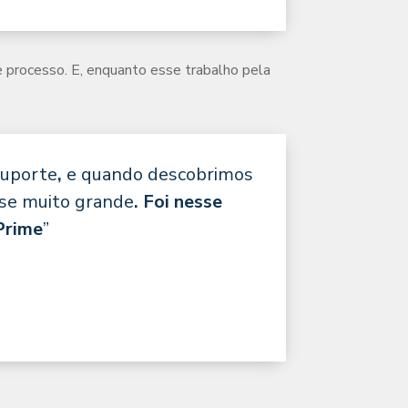
e processo. E, enquanto esse trabalho pela
suporte
,
e quando descobrimos
se muito grande
. Foi nesse
Prime
”