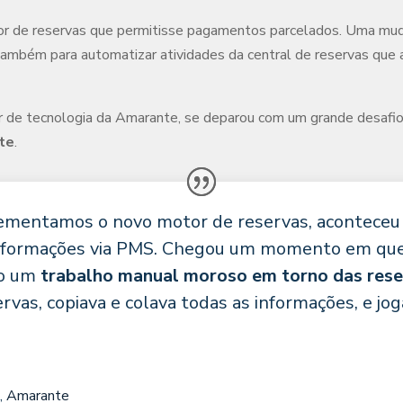
 de reservas que permitisse pagamentos parcelados. Uma mudanç
 também para automatizar atividades da central de reservas que
r de tecnologia da Amarante, se deparou com um grande desafi
te
.
ementamos o novo motor de reservas, acontece
informações via PMS. Chegou um momento em que 
o um
trabalho manual moroso em torno das res
rvas, copiava e colava todas as informações, e jo
a
,
Amarante