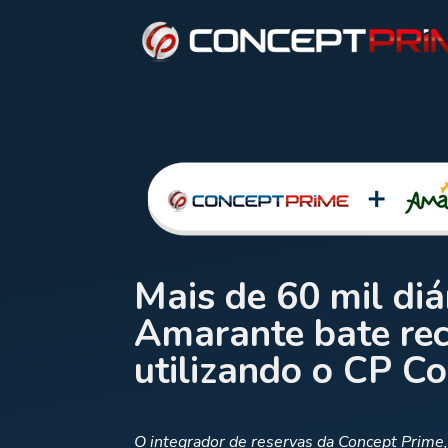
Mais de 60 mil diá
Amarante bate rec
utilizando o CP C
O integrador de reservas da Concept Prime,