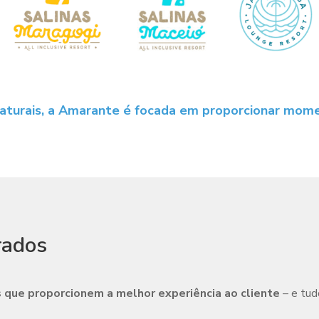
naturais, a Amarante é focada em proporcionar mom
rados
 que proporcionem a melhor experiência ao cliente
– e tud