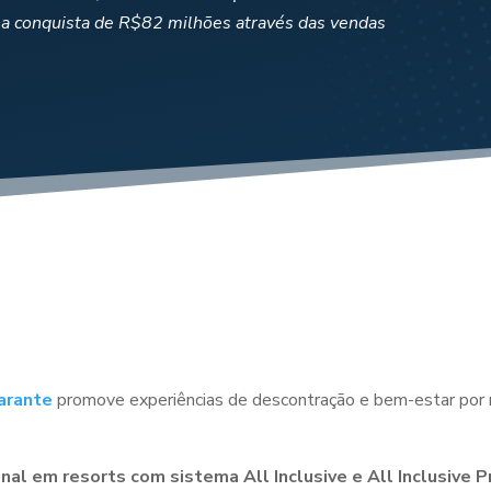
a conquista de R$82 milhões através das vendas
arante
promove experiências de descontração e bem-estar por 
onal em resorts com sistema All Inclusive e All Inclusive 