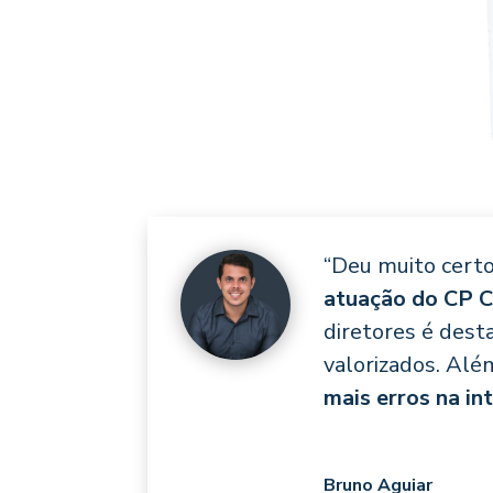
“Deu muito certo
atuação do CP 
diretores é dest
valorizados. Alé
mais erros na i
Bruno Aguiar