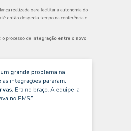
a realizada para facilitar a autonomia do
 até então despedia tempo na conferência e
o: o processo de
integração entre o novo
u um grande problema na
as integrações pararam.
ervas
. Era no braço. A equipe ia
gava no PMS.”