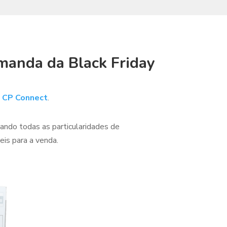
emanda da Black Friday
o
CP Connect
.
ando todas as particularidades de
eis para a venda.