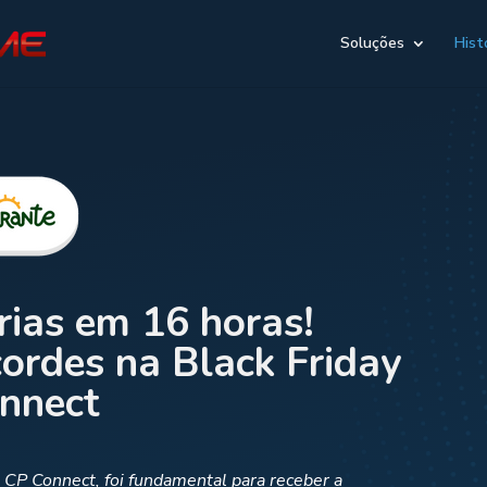
Soluções
Hist
rias em 16 horas!
ordes na Black Friday
onnect
 CP Connect, foi fundamental para receber a